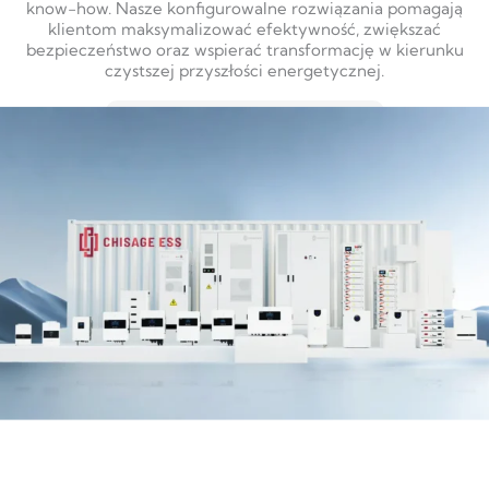
know-how. Nasze konfigurowalne rozwiązania pomagają
klientom maksymalizować efektywność, zwiększać
bezpieczeństwo oraz wspierać transformację w kierunku
czystszej przyszłości energetycznej.
DOWIEDZ SIĘ WIĘCEJ