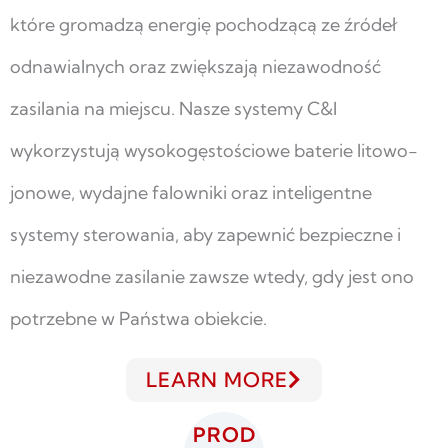
które gromadzą energię pochodzącą ze źródeł
odnawialnych oraz zwiększają niezawodność
zasilania na miejscu. Nasze systemy C&I
wykorzystują wysokogęstościowe baterie litowo-
jonowe, wydajne falowniki oraz inteligentne
systemy sterowania, aby zapewnić bezpieczne i
niezawodne zasilanie zawsze wtedy, gdy jest ono
potrzebne w Państwa obiekcie.
LEARN MORE
PROD