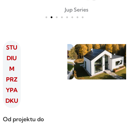
Jup Series
STU
DIU
M
PRZ
YPA
DKU
Od projektu do