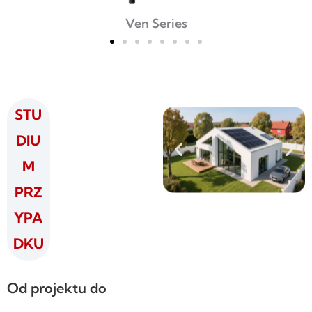
Ven Series
STU
DIU
M
PRZ
YPA
DKU
Od projektu do