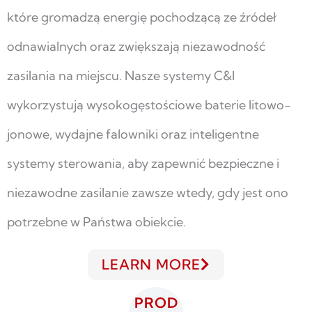
które gromadzą energię pochodzącą ze źródeł
odnawialnych oraz zwiększają niezawodność
zasilania na miejscu. Nasze systemy C&I
wykorzystują wysokogęstościowe baterie litowo-
jonowe, wydajne falowniki oraz inteligentne
systemy sterowania, aby zapewnić bezpieczne i
niezawodne zasilanie zawsze wtedy, gdy jest ono
potrzebne w Państwa obiekcie.
LEARN MORE
PROD