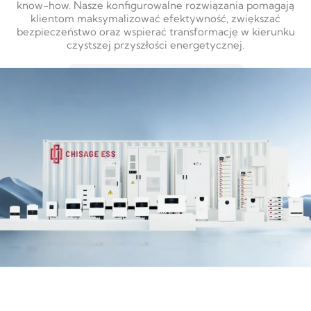
know-how. Nasze konfigurowalne rozwiązania pomagają
klientom maksymalizować efektywność, zwiększać
bezpieczeństwo oraz wspierać transformację w kierunku
czystszej przyszłości energetycznej.
DOWIEDZ SIĘ WIĘCEJ