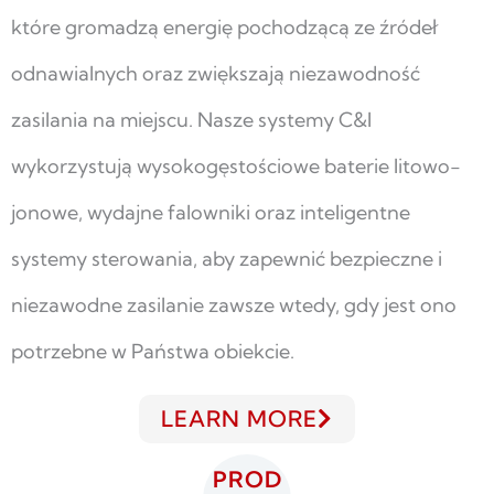
które gromadzą energię pochodzącą ze źródeł
odnawialnych oraz zwiększają niezawodność
zasilania na miejscu. Nasze systemy C&I
wykorzystują wysokogęstościowe baterie litowo-
jonowe, wydajne falowniki oraz inteligentne
systemy sterowania, aby zapewnić bezpieczne i
niezawodne zasilanie zawsze wtedy, gdy jest ono
potrzebne w Państwa obiekcie.
LEARN MORE
PROD