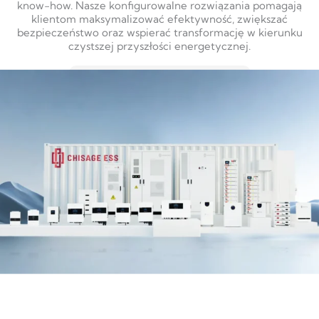
know-how. Nasze konfigurowalne rozwiązania pomagają
klientom maksymalizować efektywność, zwiększać
bezpieczeństwo oraz wspierać transformację w kierunku
czystszej przyszłości energetycznej.
DOWIEDZ SIĘ WIĘCEJ