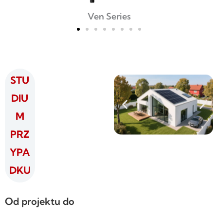
Ven Series
STU
DIU
M
PRZ
YPA
DKU
Od projektu do