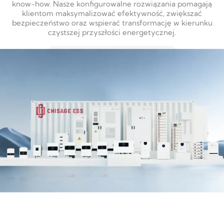
know-how. Nasze konfigurowalne rozwiązania pomagają
klientom maksymalizować efektywność, zwiększać
bezpieczeństwo oraz wspierać transformację w kierunku
czystszej przyszłości energetycznej.
DOWIEDZ SIĘ WIĘCEJ