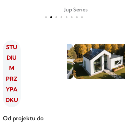
Jup Series
STU
DIU
M
PRZ
YPA
DKU
Od projektu do