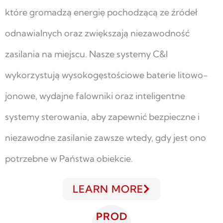
które gromadzą energię pochodzącą ze źródeł
odnawialnych oraz zwiększają niezawodność
zasilania na miejscu. Nasze systemy C&I
wykorzystują wysokogęstościowe baterie litowo-
jonowe, wydajne falowniki oraz inteligentne
systemy sterowania, aby zapewnić bezpieczne i
niezawodne zasilanie zawsze wtedy, gdy jest ono
potrzebne w Państwa obiekcie.
LEARN MORE
PROD