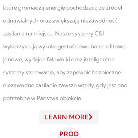
które gromadzą energię pochodzącą ze źródeł
odnawialnych oraz zwiększają niezawodność
zasilania na miejscu. Nasze systemy C&I
wykorzystują wysokogęstościowe baterie litowo-
jonowe, wydajne falowniki oraz inteligentne
systemy sterowania, aby zapewnić bezpieczne i
niezawodne zasilanie zawsze wtedy, gdy jest ono
potrzebne w Państwa obiekcie.
LEARN MORE
PROD