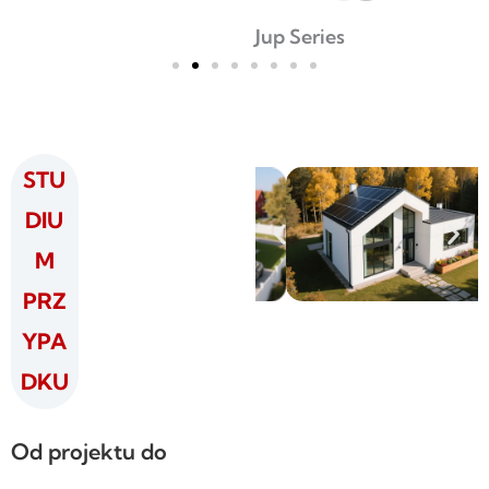
Jup Series
STU
DIU
M
PRZ
YPA
DKU
Od projektu do