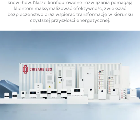
know-how. Nasze konfigurowalne rozwiązania pomagają
klientom maksymalizować efektywność, zwiększać
bezpieczeństwo oraz wspierać transformację w kierunku
czystszej przyszłości energetycznej.
DOWIEDZ SIĘ WIĘCEJ