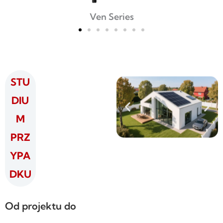
Ven Series
STU
DIU
M
PRZ
YPA
DKU
Od projektu do