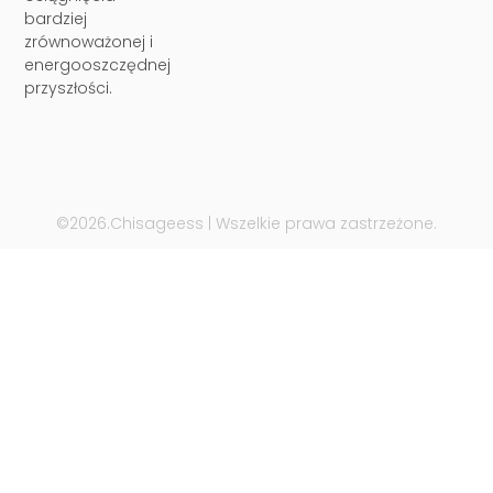
bardziej
zrównoważonej i
energooszczędnej
przyszłości.
©2026.Chisageess | Wszelkie prawa zastrzeżone.