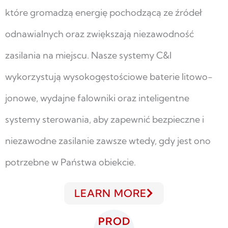
które gromadzą energię pochodzącą ze źródeł
odnawialnych oraz zwiększają niezawodność
zasilania na miejscu. Nasze systemy C&I
wykorzystują wysokogęstościowe baterie litowo-
jonowe, wydajne falowniki oraz inteligentne
systemy sterowania, aby zapewnić bezpieczne i
niezawodne zasilanie zawsze wtedy, gdy jest ono
potrzebne w Państwa obiekcie.
LEARN MORE
PROD