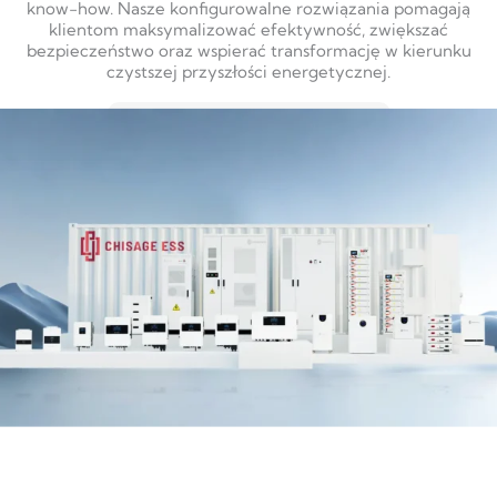
know-how. Nasze konfigurowalne rozwiązania pomagają
klientom maksymalizować efektywność, zwiększać
bezpieczeństwo oraz wspierać transformację w kierunku
czystszej przyszłości energetycznej.
DOWIEDZ SIĘ WIĘCEJ