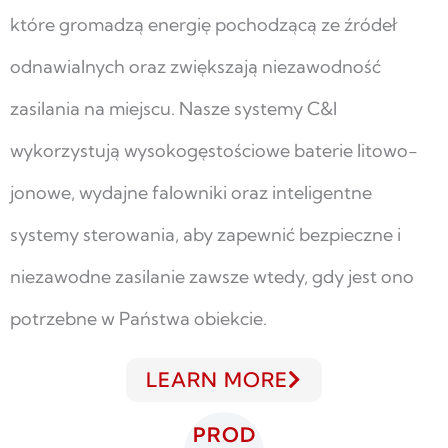
które gromadzą energię pochodzącą ze źródeł
odnawialnych oraz zwiększają niezawodność
zasilania na miejscu. Nasze systemy C&I
wykorzystują wysokogęstościowe baterie litowo-
jonowe, wydajne falowniki oraz inteligentne
systemy sterowania, aby zapewnić bezpieczne i
niezawodne zasilanie zawsze wtedy, gdy jest ono
potrzebne w Państwa obiekcie.
LEARN MORE
PROD