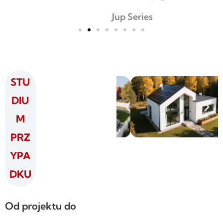
Jup Series
STU
DIU
M
PRZ
YPA
DKU
Od projektu do