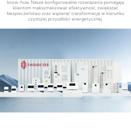
know-how. Nasze konfigurowalne rozwiązania pomagają
klientom maksymalizować efektywność, zwiększać
bezpieczeństwo oraz wspierać transformację w kierunku
czystszej przyszłości energetycznej.
DOWIEDZ SIĘ WIĘCEJ