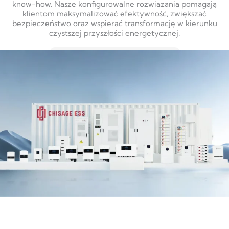
know-how. Nasze konfigurowalne rozwiązania pomagają
klientom maksymalizować efektywność, zwiększać
bezpieczeństwo oraz wspierać transformację w kierunku
czystszej przyszłości energetycznej.
DOWIEDZ SIĘ WIĘCEJ