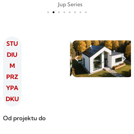
Jup Series
STU
DIU
M
PRZ
YPA
DKU
Od projektu do