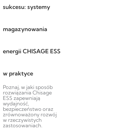
sukcesu: systemy
magazynowania
energii CHISAGE ESS
w praktyce
Poznaj, w jaki sposób
rozwiązania Chisage
ESS zapewniają
wydajność,
bezpieczeństwo oraz
zrównoważony rozwój
w rzeczywistych
zastosowaniach.