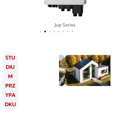
Jup Series
STU
DIU
M
PRZ
YPA
DKU