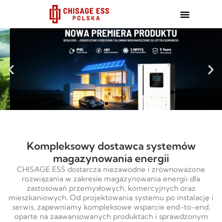
跳
至
内
容
Kompleksowy dostawca systemów
magazynowania energii
CHISAGE ESS dostarcza niezawodne i zrównoważone
rozwiązania w zakresie magazynowania energii dla
zastosowań przemysłowych, komercyjnych oraz
mieszkaniowych. Od projektowania systemu po instalację i
serwis, zapewniamy kompleksowe wsparcie end-to-end,
oparte na zaawansowanych produktach i sprawdzonym