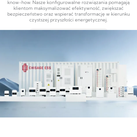
know-how. Nasze konfigurowalne rozwiązania pomagają
klientom maksymalizować efektywność, zwiększać
bezpieczeństwo oraz wspierać transformację w kierunku
czystszej przyszłości energetycznej.
DOWIEDZ SIĘ WIĘCEJ