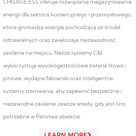
CHISAGE ESS oferuje rozwiązania magazynowania
energii dla sektora komercyjnego i przemysłowego,
które gromadzą energię pochodzącą ze źródeł
odnawialnych oraz zwiększają niezawodność
zasilania na miejscu. Nasze systemy C&I
wykorzystują wysokogęstościowe baterie litowo-
jonowe, wydajne falowniki oraz inteligentne
systemy sterowania, aby zapewnić bezpieczne i
niezawodne zasilanie zawsze wtedy, gdy jest ono
potrzebne w Państwa obiekcie.
LEARN MORE