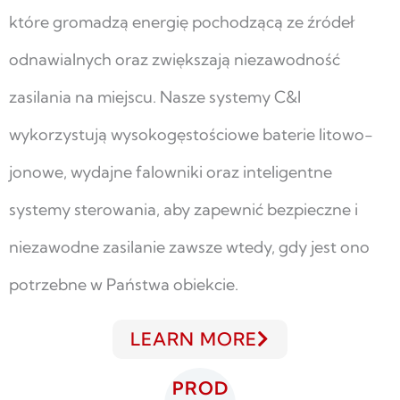
które gromadzą energię pochodzącą ze źródeł
odnawialnych oraz zwiększają niezawodność
zasilania na miejscu. Nasze systemy C&I
wykorzystują wysokogęstościowe baterie litowo-
jonowe, wydajne falowniki oraz inteligentne
systemy sterowania, aby zapewnić bezpieczne i
niezawodne zasilanie zawsze wtedy, gdy jest ono
potrzebne w Państwa obiekcie.
LEARN MORE
PROD