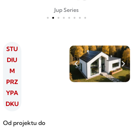
Jup Series
STU
DIU
M
PRZ
YPA
DKU
Od projektu do