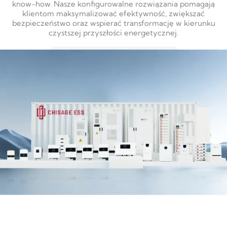
know-how. Nasze konfigurowalne rozwiązania pomagają
klientom maksymalizować efektywność, zwiększać
bezpieczeństwo oraz wspierać transformację w kierunku
czystszej przyszłości energetycznej.
DOWIEDZ SIĘ WIĘCEJ