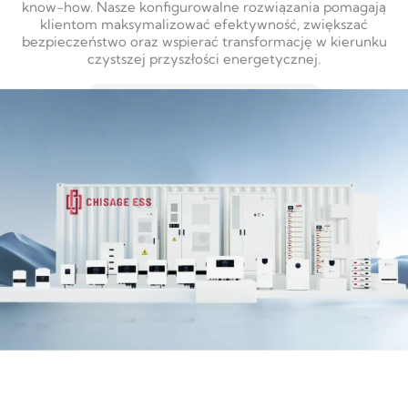
know-how. Nasze konfigurowalne rozwiązania pomagają
klientom maksymalizować efektywność, zwiększać
bezpieczeństwo oraz wspierać transformację w kierunku
czystszej przyszłości energetycznej.
DOWIEDZ SIĘ WIĘCEJ