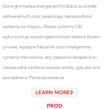
które gromadzą energię pochodzącą ze źródeł
odnawialnych oraz zwiększają niezawodność
zasilania na miejscu. Nasze systemy C&I
wykorzystują wysokogęstościowe baterie litowo-
jonowe, wydajne falowniki oraz inteligentne
systemy sterowania, aby zapewnić bezpieczne i
niezawodne zasilanie zawsze wtedy, gdy jest ono
potrzebne w Państwa obiekcie.
LEARN MORE
PROD