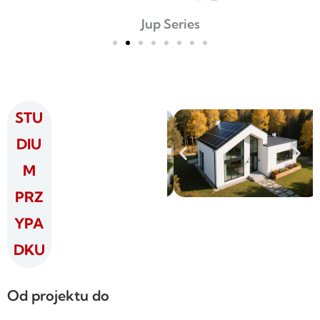
Jup Series
STU
DIU
M
PRZ
YPA
DKU
Od projektu do