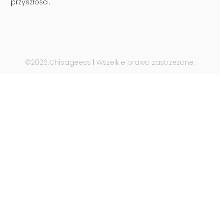
przyszłości.
©2026.Chisageess | Wszelkie prawa zastrzeżone.