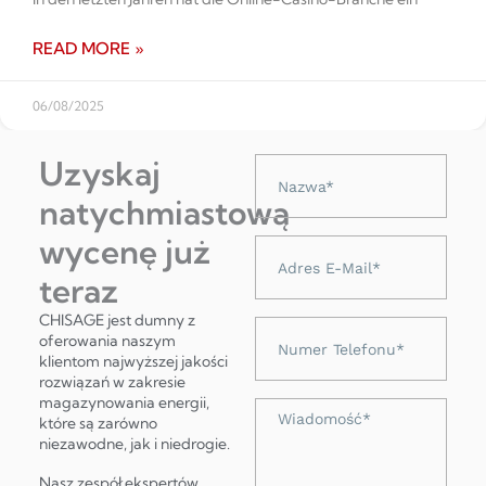
READ MORE »
06/08/2025
Uzyskaj
Nazwa
natychmiastową
wycenę już
Adres
e-
teraz
mail
CHISAGE jest dumny z
Numer
oferowania naszym
telefonu
klientom najwyższej jakości
rozwiązań w zakresie
magazynowania energii,
Wiadomość
które są zarówno
niezawodne, jak i niedrogie.
Nasz zespół ekspertów