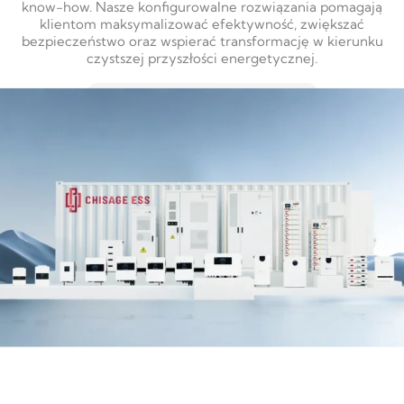
know-how. Nasze konfigurowalne rozwiązania pomagają
klientom maksymalizować efektywność, zwiększać
bezpieczeństwo oraz wspierać transformację w kierunku
czystszej przyszłości energetycznej.
DOWIEDZ SIĘ WIĘCEJ