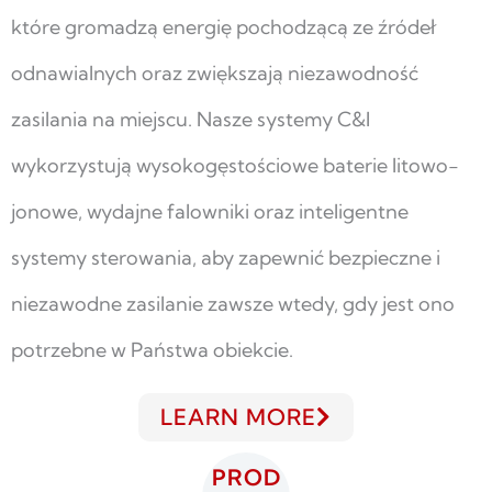
które gromadzą energię pochodzącą ze źródeł
odnawialnych oraz zwiększają niezawodność
zasilania na miejscu. Nasze systemy C&I
wykorzystują wysokogęstościowe baterie litowo-
jonowe, wydajne falowniki oraz inteligentne
systemy sterowania, aby zapewnić bezpieczne i
niezawodne zasilanie zawsze wtedy, gdy jest ono
potrzebne w Państwa obiekcie.
LEARN MORE
PROD