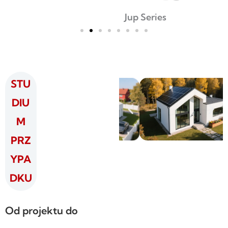
Jup Series
STU
DIU
M
PRZ
YPA
DKU
Od projektu do