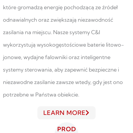
które gromadzą energię pochodzącą ze źródeł
odnawialnych oraz zwiększają niezawodność
zasilania na miejscu. Nasze systemy C&I
wykorzystują wysokogęstościowe baterie litowo-
jonowe, wydajne falowniki oraz inteligentne
systemy sterowania, aby zapewnić bezpieczne i
niezawodne zasilanie zawsze wtedy, gdy jest ono
potrzebne w Państwa obiekcie.
LEARN MORE
PROD