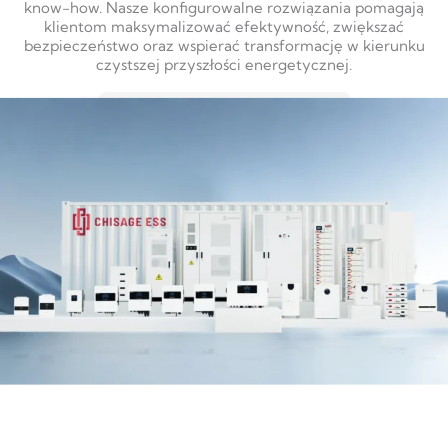
know-how. Nasze konfigurowalne rozwiązania pomagają
klientom maksymalizować efektywność, zwiększać
bezpieczeństwo oraz wspierać transformację w kierunku
czystszej przyszłości energetycznej.
DOWIEDZ SIĘ WIĘCEJ