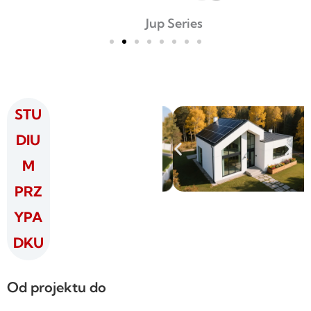
Jup Series
STU
DIU
M
PRZ
YPA
DKU
Od projektu do