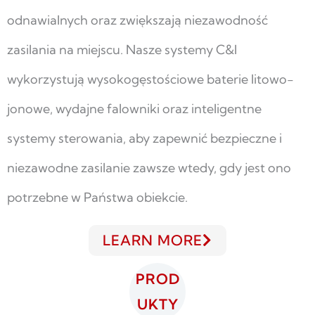
odnawialnych oraz zwiększają niezawodność
zasilania na miejscu. Nasze systemy C&I
wykorzystują wysokogęstościowe baterie litowo-
jonowe, wydajne falowniki oraz inteligentne
systemy sterowania, aby zapewnić bezpieczne i
niezawodne zasilanie zawsze wtedy, gdy jest ono
potrzebne w Państwa obiekcie.
LEARN MORE
PROD
UKTY