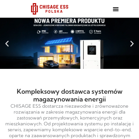
跳
至
内
容
Kompleksowy dostawca systemów
magazynowania energii
CHISAGE ESS dostarcza niezawodne i zrównoważone
rozwiązania w zakresie magazynowania energii dla
zastosowań przemysłowych, komercyjnych oraz
mieszkaniowych. Od projektowania systemu po instalację i
serwis, zapewniamy kompleksowe wsparcie end-to-end,
oparte na zaawansowanych produktach i sprawdzonym