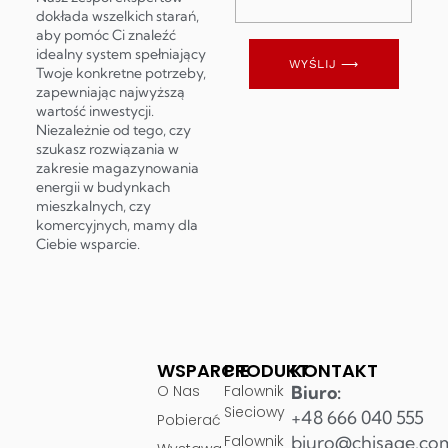
dokłada wszelkich starań,
aby pomóc Ci znaleźć
idealny system spełniający
WYŚLIJ ⟶
Twoje konkretne potrzeby,
zapewniając najwyższą
wartość inwestycji.
Niezależnie od tego, czy
szukasz rozwiązania w
zakresie magazynowania
energii w budynkach
mieszkalnych, czy
komercyjnych, mamy dla
Ciebie wsparcie.
WSPARCIE
PRODUKT
KONTAKT
O Nas
Falownik
Biuro:
Sieciowy
+48 666 040 555
Pobierać
Falownik
biuro@chisage.co