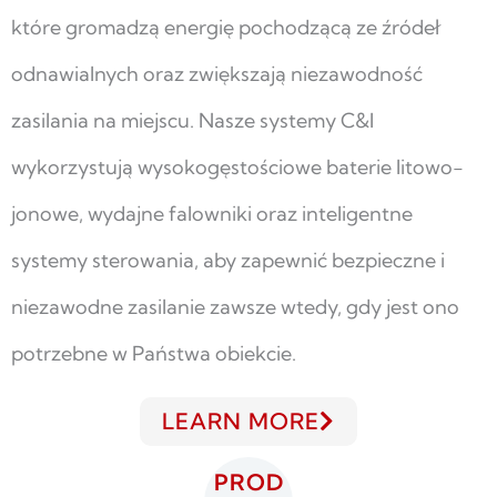
które gromadzą energię pochodzącą ze źródeł
odnawialnych oraz zwiększają niezawodność
zasilania na miejscu. Nasze systemy C&I
wykorzystują wysokogęstościowe baterie litowo-
jonowe, wydajne falowniki oraz inteligentne
systemy sterowania, aby zapewnić bezpieczne i
niezawodne zasilanie zawsze wtedy, gdy jest ono
potrzebne w Państwa obiekcie.
LEARN MORE
PROD