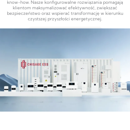
know-how. Nasze konfigurowalne rozwiązania pomagają
klientom maksymalizować efektywność, zwiększać
bezpieczeństwo oraz wspierać transformację w kierunku
czystszej przyszłości energetycznej.
DOWIEDZ SIĘ WIĘCEJ