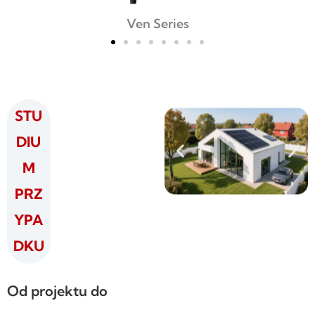
Ven Series
STU
DIU
M
PRZ
YPA
DKU
Od projektu do