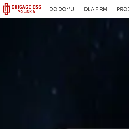
跳
DO DOMU
DLA FIRM
PRO
至
内
容