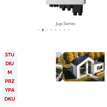
Jup Series
STU
DIU
M
PRZ
YPA
DKU