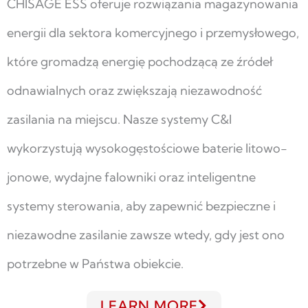
CHISAGE ESS oferuje rozwiązania magazynowania
energii dla sektora komercyjnego i przemysłowego,
które gromadzą energię pochodzącą ze źródeł
odnawialnych oraz zwiększają niezawodność
zasilania na miejscu. Nasze systemy C&I
wykorzystują wysokogęstościowe baterie litowo-
jonowe, wydajne falowniki oraz inteligentne
systemy sterowania, aby zapewnić bezpieczne i
niezawodne zasilanie zawsze wtedy, gdy jest ono
potrzebne w Państwa obiekcie.
LEARN MORE