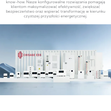
know-how. Nasze konfigurowalne rozwiązania pomagają
klientom maksymalizować efektywność, zwiększać
bezpieczeństwo oraz wspierać transformację w kierunku
czystszej przyszłości energetycznej.
DOWIEDZ SIĘ WIĘCEJ