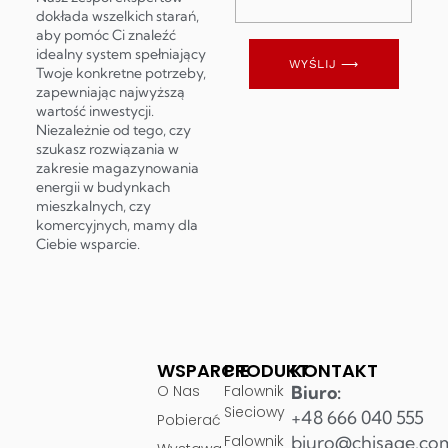
dokłada wszelkich starań,
aby pomóc Ci znaleźć
idealny system spełniający
WYŚLIJ ⟶
Twoje konkretne potrzeby,
zapewniając najwyższą
wartość inwestycji.
Niezależnie od tego, czy
szukasz rozwiązania w
zakresie magazynowania
energii w budynkach
mieszkalnych, czy
komercyjnych, mamy dla
Ciebie wsparcie.
WSPARCIE
PRODUKT
KONTAKT
O Nas
Falownik
Biuro:
Sieciowy
+48 666 040 555
Pobierać
Falownik
biuro@chisage.co