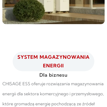
SYSTEM MAGAZYNOWANIA
ENERGII
Dla biznesu
CHISAGE ESS oferuje rozwiązania magazynowania
energii dla sektora komercyjnego i przemysłowego,
które gromadzą energię pochodzącą ze źródeł