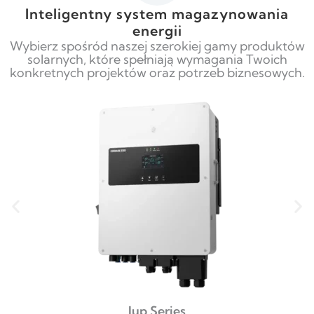
Inteligentny system magazynowania
energii
Wybierz spośród naszej szerokiej gamy produktów
solarnych, które spełniają wymagania Twoich
konkretnych projektów oraz potrzeb biznesowych.
Jup Series