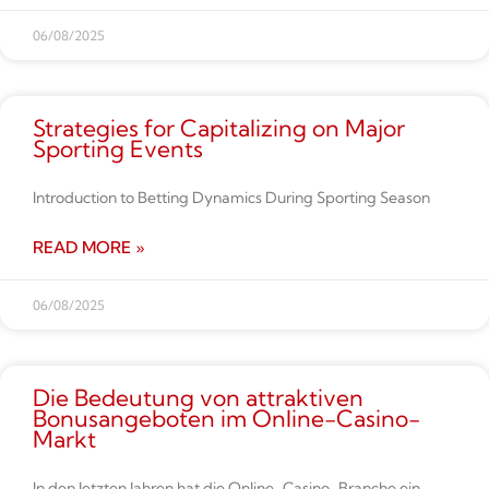
06/08/2025
Strategies for Capitalizing on Major
Sporting Events
Introduction to Betting Dynamics During Sporting Season
READ MORE »
06/08/2025
Die Bedeutung von attraktiven
Bonusangeboten im Online-Casino-
Markt
In den letzten Jahren hat die Online-Casino-Branche ein