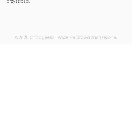
przyszłości.
©2026.Chisageess | Wszelkie prawa zastrzeżone.