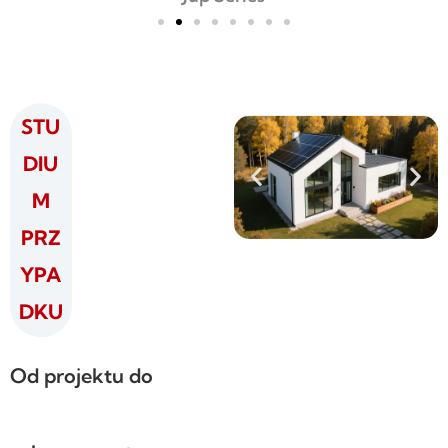
STU
DIU
M
PRZ
YPA
DKU
Od projektu do