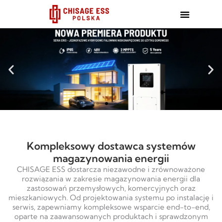
跳
至
内
容
Kompleksowy dostawca systemów
magazynowania energii
CHISAGE ESS dostarcza niezawodne i zrównoważone
rozwiązania w zakresie magazynowania energii dla
zastosowań przemysłowych, komercyjnych oraz
mieszkaniowych. Od projektowania systemu po instalację i
serwis, zapewniamy kompleksowe wsparcie end-to-end,
oparte na zaawansowanych produktach i sprawdzonym