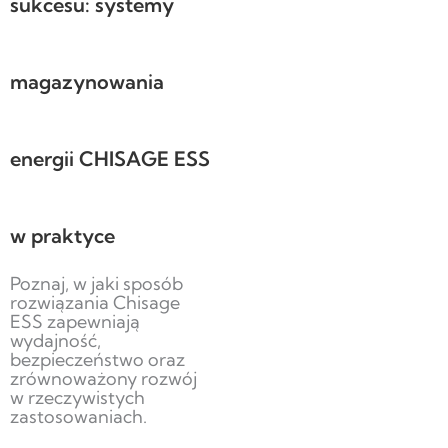
sukcesu: systemy
magazynowania
energii CHISAGE ESS
w praktyce
Poznaj, w jaki sposób
rozwiązania Chisage
ESS zapewniają
wydajność,
bezpieczeństwo oraz
zrównoważony rozwój
w rzeczywistych
zastosowaniach.