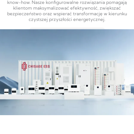
know-how. Nasze konfigurowalne rozwiązania pomagają
klientom maksymalizować efektywność, zwiększać
bezpieczeństwo oraz wspierać transformację w kierunku
czystszej przyszłości energetycznej.
DOWIEDZ SIĘ WIĘCEJ