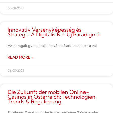
06/08/2025
Innovatív Versenyképesség és
Stratégia:A Digitális Kor Új Paradigmái
Az iparágak gyors, átalakító változások közepette a vál
READ MORE »
06/08/2025
Die Zukunft der mobilen Online-
Casinos in Österreich: Technologien,
Trends & Regulierung
Einleitung: Der Wandel im österreichischen Glücksspielm