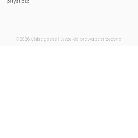
przyszłości.
©2026.Chisageess | Wszelkie prawa zastrzeżone.