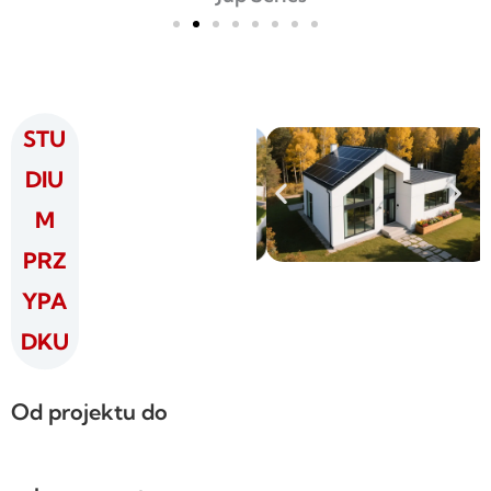
STU
DIU
M
PRZ
YPA
DKU
Od projektu do