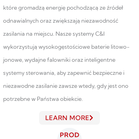
które gromadzą energię pochodzącą ze źródeł
odnawialnych oraz zwiększają niezawodność
zasilania na miejscu. Nasze systemy C&I
wykorzystują wysokogęstościowe baterie litowo-
jonowe, wydajne falowniki oraz inteligentne
systemy sterowania, aby zapewnić bezpieczne i
niezawodne zasilanie zawsze wtedy, gdy jest ono
potrzebne w Państwa obiekcie.
LEARN MORE
PROD