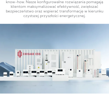
know-how. Nasze konfigurowalne rozwiązania pomagają
klientom maksymalizować efektywność, zwiększać
bezpieczeństwo oraz wspierać transformację w kierunku
czystszej przyszłości energetycznej.
DOWIEDZ SIĘ WIĘCEJ