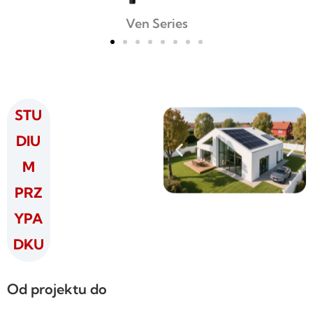
Ven Series
STU
DIU
M
PRZ
YPA
DKU
Od projektu do