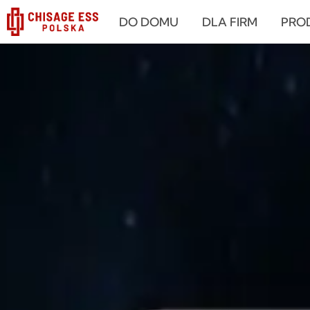
跳
DO DOMU
DLA FIRM
PRO
至
内
容