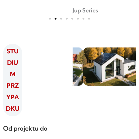
Jup Series
STU
DIU
M
PRZ
YPA
DKU
Od projektu do