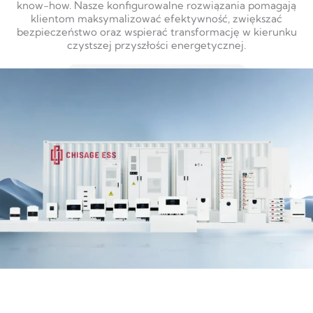
know-how. Nasze konfigurowalne rozwiązania pomagają
klientom maksymalizować efektywność, zwiększać
bezpieczeństwo oraz wspierać transformację w kierunku
czystszej przyszłości energetycznej.
DOWIEDZ SIĘ WIĘCEJ