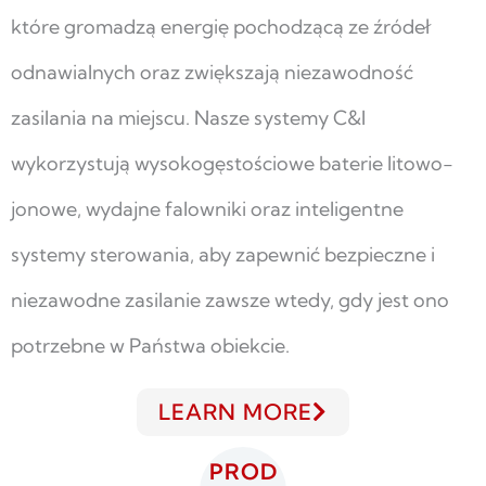
które gromadzą energię pochodzącą ze źródeł
odnawialnych oraz zwiększają niezawodność
zasilania na miejscu. Nasze systemy C&I
wykorzystują wysokogęstościowe baterie litowo-
jonowe, wydajne falowniki oraz inteligentne
systemy sterowania, aby zapewnić bezpieczne i
niezawodne zasilanie zawsze wtedy, gdy jest ono
potrzebne w Państwa obiekcie.
LEARN MORE
PROD