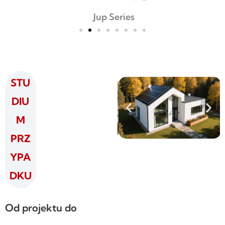
Jup Series
STU
DIU
M
PRZ
YPA
DKU
Od projektu do