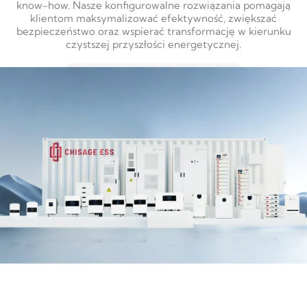
know-how. Nasze konfigurowalne rozwiązania pomagają
klientom maksymalizować efektywność, zwiększać
bezpieczeństwo oraz wspierać transformację w kierunku
czystszej przyszłości energetycznej.
DOWIEDZ SIĘ WIĘCEJ