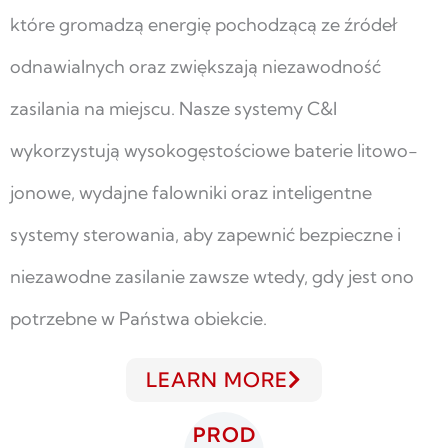
które gromadzą energię pochodzącą ze źródeł
odnawialnych oraz zwiększają niezawodność
zasilania na miejscu. Nasze systemy C&I
wykorzystują wysokogęstościowe baterie litowo-
jonowe, wydajne falowniki oraz inteligentne
systemy sterowania, aby zapewnić bezpieczne i
niezawodne zasilanie zawsze wtedy, gdy jest ono
potrzebne w Państwa obiekcie.
LEARN MORE
PROD