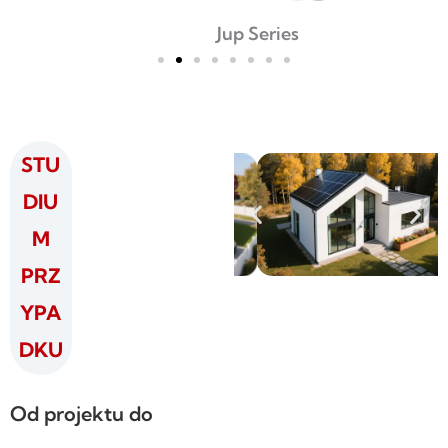
Jup Series
STU
DIU
M
PRZ
YPA
DKU
Od projektu do