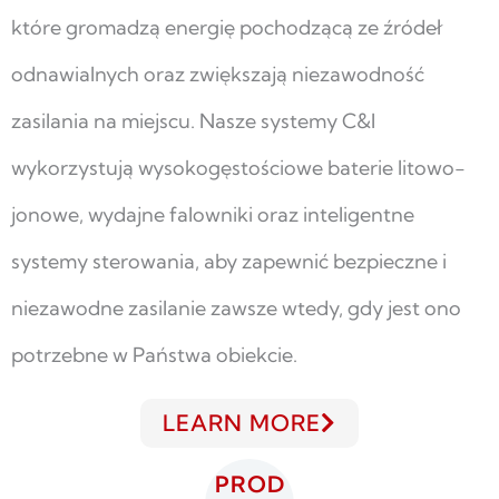
które gromadzą energię pochodzącą ze źródeł
odnawialnych oraz zwiększają niezawodność
zasilania na miejscu. Nasze systemy C&I
wykorzystują wysokogęstościowe baterie litowo-
jonowe, wydajne falowniki oraz inteligentne
systemy sterowania, aby zapewnić bezpieczne i
niezawodne zasilanie zawsze wtedy, gdy jest ono
potrzebne w Państwa obiekcie.
LEARN MORE
PROD