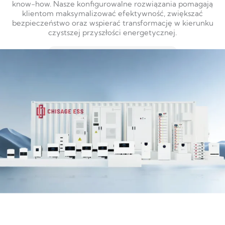
know-how. Nasze konfigurowalne rozwiązania pomagają
klientom maksymalizować efektywność, zwiększać
bezpieczeństwo oraz wspierać transformację w kierunku
czystszej przyszłości energetycznej.
DOWIEDZ SIĘ WIĘCEJ