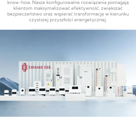
know-how. Nasze konfigurowalne rozwiązania pomagają
klientom maksymalizować efektywność, zwiększać
bezpieczeństwo oraz wspierać transformację w kierunku
czystszej przyszłości energetycznej.
DOWIEDZ SIĘ WIĘCEJ