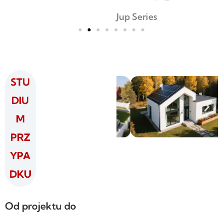
Jup Series
STU
DIU
M
PRZ
YPA
DKU
Od projektu do