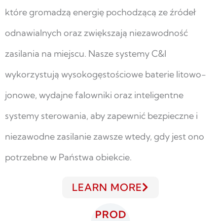
które gromadzą energię pochodzącą ze źródeł
odnawialnych oraz zwiększają niezawodność
zasilania na miejscu. Nasze systemy C&I
wykorzystują wysokogęstościowe baterie litowo-
jonowe, wydajne falowniki oraz inteligentne
systemy sterowania, aby zapewnić bezpieczne i
niezawodne zasilanie zawsze wtedy, gdy jest ono
potrzebne w Państwa obiekcie.
LEARN MORE
PROD