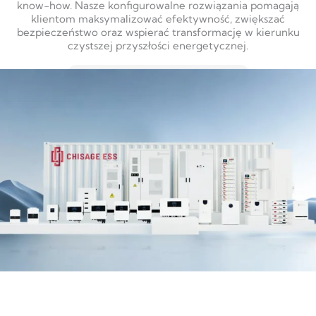
know-how. Nasze konfigurowalne rozwiązania pomagają
klientom maksymalizować efektywność, zwiększać
bezpieczeństwo oraz wspierać transformację w kierunku
czystszej przyszłości energetycznej.
DOWIEDZ SIĘ WIĘCEJ