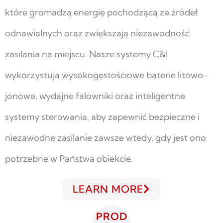
które gromadzą energię pochodzącą ze źródeł
odnawialnych oraz zwiększają niezawodność
zasilania na miejscu. Nasze systemy C&I
wykorzystują wysokogęstościowe baterie litowo-
jonowe, wydajne falowniki oraz inteligentne
systemy sterowania, aby zapewnić bezpieczne i
niezawodne zasilanie zawsze wtedy, gdy jest ono
potrzebne w Państwa obiekcie.
LEARN MORE
PROD