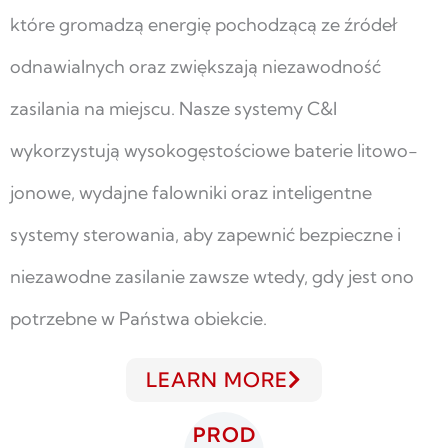
które gromadzą energię pochodzącą ze źródeł
odnawialnych oraz zwiększają niezawodność
zasilania na miejscu. Nasze systemy C&I
wykorzystują wysokogęstościowe baterie litowo-
jonowe, wydajne falowniki oraz inteligentne
systemy sterowania, aby zapewnić bezpieczne i
niezawodne zasilanie zawsze wtedy, gdy jest ono
potrzebne w Państwa obiekcie.
LEARN MORE
PROD