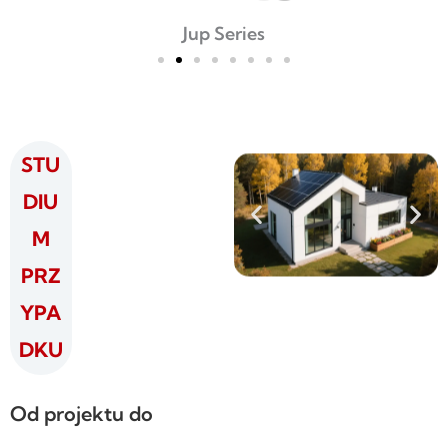
Jup Series
STU
DIU
M
PRZ
YPA
DKU
Od projektu do