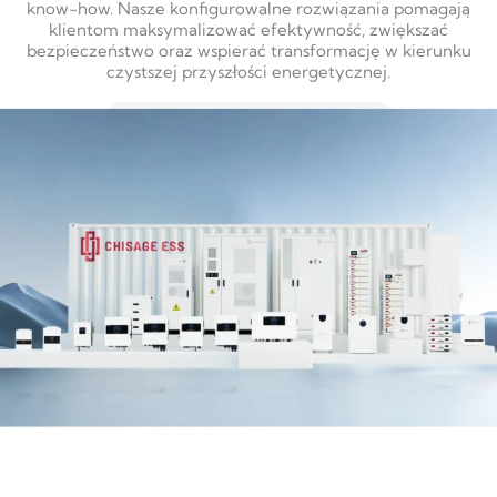
know-how. Nasze konfigurowalne rozwiązania pomagają
klientom maksymalizować efektywność, zwiększać
bezpieczeństwo oraz wspierać transformację w kierunku
czystszej przyszłości energetycznej.
DOWIEDZ SIĘ WIĘCEJ