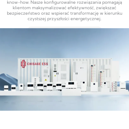
know-how. Nasze konfigurowalne rozwiązania pomagają
klientom maksymalizować efektywność, zwiększać
bezpieczeństwo oraz wspierać transformację w kierunku
czystszej przyszłości energetycznej.
DOWIEDZ SIĘ WIĘCEJ