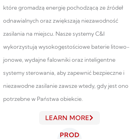
które gromadzą energię pochodzącą ze źródeł
odnawialnych oraz zwiększają niezawodność
zasilania na miejscu. Nasze systemy C&I
wykorzystują wysokogęstościowe baterie litowo-
jonowe, wydajne falowniki oraz inteligentne
systemy sterowania, aby zapewnić bezpieczne i
niezawodne zasilanie zawsze wtedy, gdy jest ono
potrzebne w Państwa obiekcie.
LEARN MORE
PROD