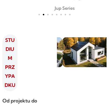
Jup Series
STU
DIU
M
PRZ
YPA
DKU
Od projektu do