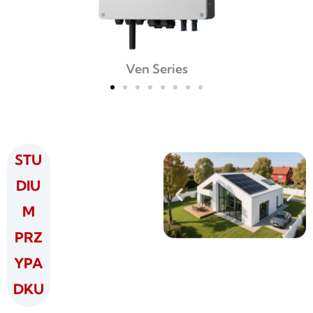
Ven Series
STU
DIU
M
PRZ
YPA
DKU