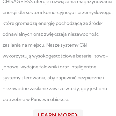
CHISAGE ESS oferuje rozwiązania magazynowania
energii dla sektora komercyjnego i przemysłowego,
które gromadzą energię pochodzącą ze źródeł
odnawialnych oraz zwiększają niezawodność
zasilania na miejscu. Nasze systemy C&I
wykorzystują wysokogęstościowe baterie litowo-
jonowe, wydajne falowniki oraz inteligentne
systemy sterowania, aby zapewnić bezpieczne i
niezawodne zasilanie zawsze wtedy, gdy jest ono
potrzebne w Państwa obiekcie.
LEARN MORE