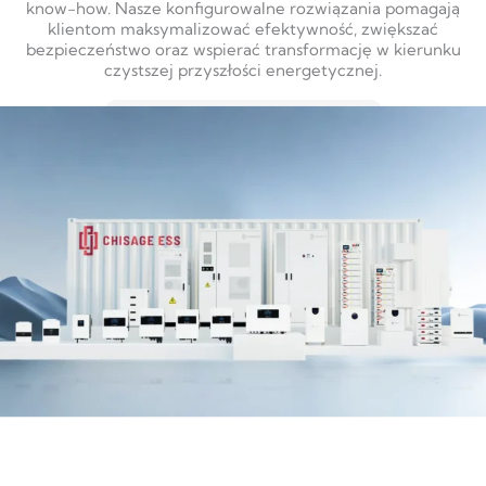
know-how. Nasze konfigurowalne rozwiązania pomagają
klientom maksymalizować efektywność, zwiększać
bezpieczeństwo oraz wspierać transformację w kierunku
czystszej przyszłości energetycznej.
DOWIEDZ SIĘ WIĘCEJ