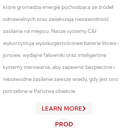
które gromadzą energię pochodzącą ze źródeł
odnawialnych oraz zwiększają niezawodność
zasilania na miejscu. Nasze systemy C&I
wykorzystują wysokogęstościowe baterie litowo-
jonowe, wydajne falowniki oraz inteligentne
systemy sterowania, aby zapewnić bezpieczne i
niezawodne zasilanie zawsze wtedy, gdy jest ono
potrzebne w Państwa obiekcie.
LEARN MORE
PROD