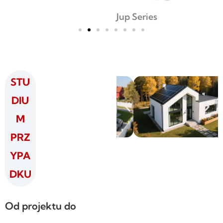
Jup Series
STU
DIU
M
PRZ
YPA
DKU
Od projektu do