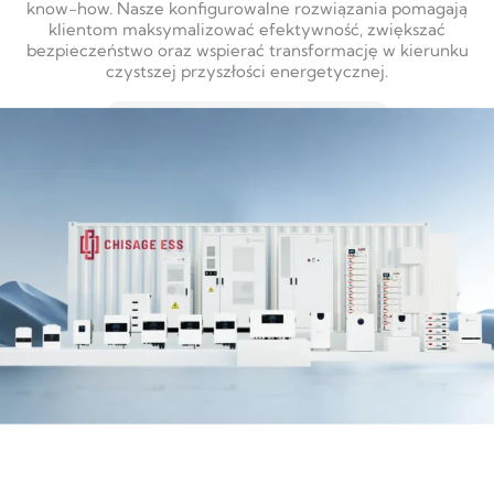
know-how. Nasze konfigurowalne rozwiązania pomagają
klientom maksymalizować efektywność, zwiększać
bezpieczeństwo oraz wspierać transformację w kierunku
czystszej przyszłości energetycznej.
DOWIEDZ SIĘ WIĘCEJ