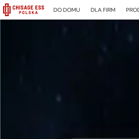
跳
DO DOMU
DLA FIRM
PRO
至
内
容