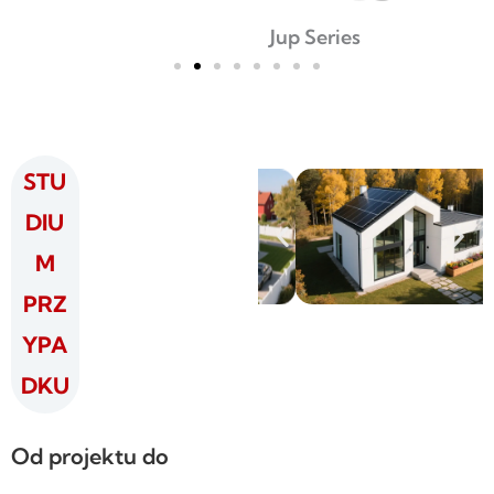
Jup Series
STU
DIU
M
PRZ
YPA
DKU
Od projektu do