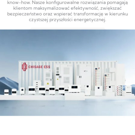
know-how. Nasze konfigurowalne rozwiązania pomagają
klientom maksymalizować efektywność, zwiększać
bezpieczeństwo oraz wspierać transformację w kierunku
czystszej przyszłości energetycznej.
DOWIEDZ SIĘ WIĘCEJ