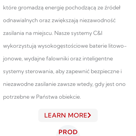
które gromadzą energię pochodzącą ze źródeł
odnawialnych oraz zwiększają niezawodność
zasilania na miejscu. Nasze systemy C&I
wykorzystują wysokogęstościowe baterie litowo-
jonowe, wydajne falowniki oraz inteligentne
systemy sterowania, aby zapewnić bezpieczne i
niezawodne zasilanie zawsze wtedy, gdy jest ono
potrzebne w Państwa obiekcie.
LEARN MORE
PROD