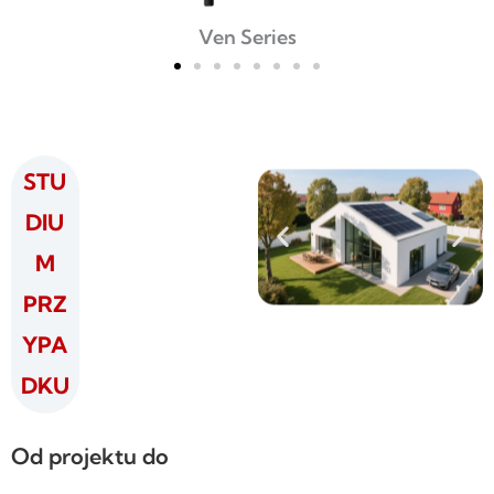
Ven Series
STU
DIU
M
PRZ
YPA
DKU
Od projektu do