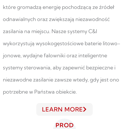
które gromadzą energię pochodzącą ze źródeł
odnawialnych oraz zwiększają niezawodność
zasilania na miejscu. Nasze systemy C&I
wykorzystują wysokogęstościowe baterie litowo-
jonowe, wydajne falowniki oraz inteligentne
systemy sterowania, aby zapewnić bezpieczne i
niezawodne zasilanie zawsze wtedy, gdy jest ono
potrzebne w Państwa obiekcie.
LEARN MORE
PROD