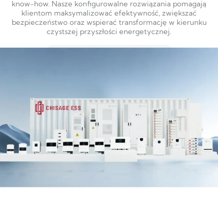
know-how. Nasze konfigurowalne rozwiązania pomagają
klientom maksymalizować efektywność, zwiększać
bezpieczeństwo oraz wspierać transformację w kierunku
czystszej przyszłości energetycznej.
DOWIEDZ SIĘ WIĘCEJ