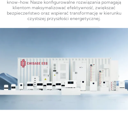
know-how. Nasze konfigurowalne rozwiązania pomagają
klientom maksymalizować efektywność, zwiększać
bezpieczeństwo oraz wspierać transformację w kierunku
czystszej przyszłości energetycznej.
DOWIEDZ SIĘ WIĘCEJ