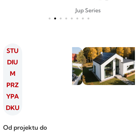
Jup Series
STU
DIU
M
PRZ
YPA
DKU
Od projektu do