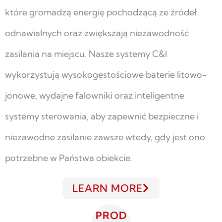
które gromadzą energię pochodzącą ze źródeł
odnawialnych oraz zwiększają niezawodność
zasilania na miejscu. Nasze systemy C&I
wykorzystują wysokogęstościowe baterie litowo-
jonowe, wydajne falowniki oraz inteligentne
systemy sterowania, aby zapewnić bezpieczne i
niezawodne zasilanie zawsze wtedy, gdy jest ono
potrzebne w Państwa obiekcie.
LEARN MORE
PROD