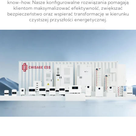
know-how. Nasze konfigurowalne rozwiązania pomagają
klientom maksymalizować efektywność, zwiększać
bezpieczeństwo oraz wspierać transformację w kierunku
czystszej przyszłości energetycznej.
DOWIEDZ SIĘ WIĘCEJ