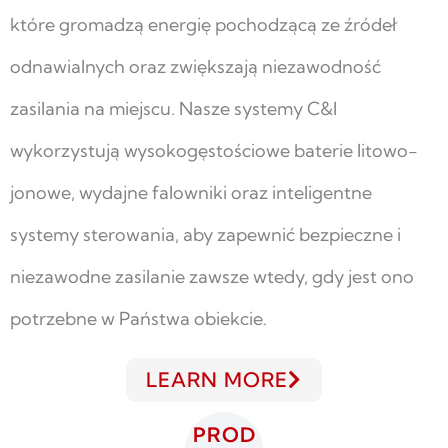
które gromadzą energię pochodzącą ze źródeł
odnawialnych oraz zwiększają niezawodność
zasilania na miejscu. Nasze systemy C&I
wykorzystują wysokogęstościowe baterie litowo-
jonowe, wydajne falowniki oraz inteligentne
systemy sterowania, aby zapewnić bezpieczne i
niezawodne zasilanie zawsze wtedy, gdy jest ono
potrzebne w Państwa obiekcie.
LEARN MORE
PROD