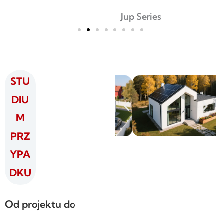
Jup Series
STU
DIU
M
PRZ
YPA
DKU
Od projektu do