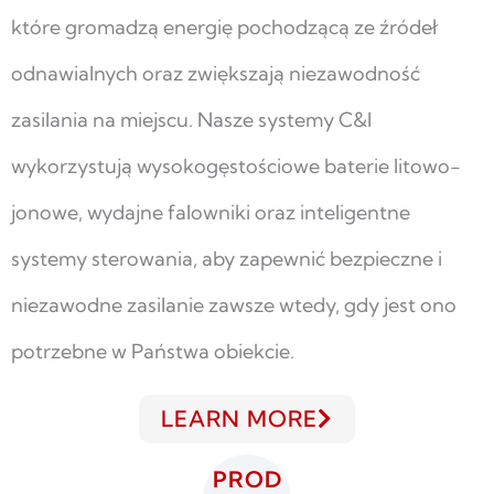
które gromadzą energię pochodzącą ze źródeł
odnawialnych oraz zwiększają niezawodność
zasilania na miejscu. Nasze systemy C&I
wykorzystują wysokogęstościowe baterie litowo-
jonowe, wydajne falowniki oraz inteligentne
systemy sterowania, aby zapewnić bezpieczne i
niezawodne zasilanie zawsze wtedy, gdy jest ono
potrzebne w Państwa obiekcie.
LEARN MORE
PROD