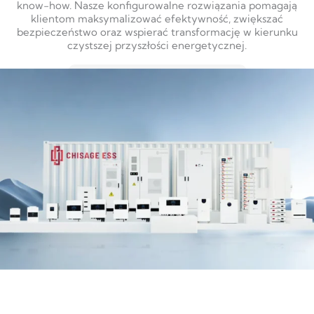
know-how. Nasze konfigurowalne rozwiązania pomagają
klientom maksymalizować efektywność, zwiększać
bezpieczeństwo oraz wspierać transformację w kierunku
czystszej przyszłości energetycznej.
DOWIEDZ SIĘ WIĘCEJ