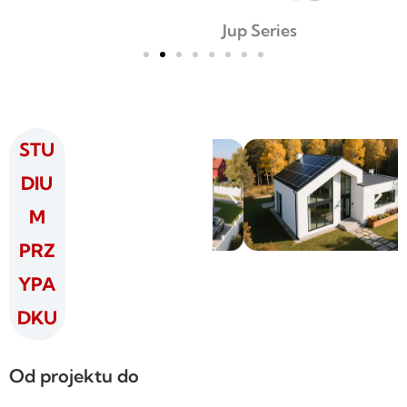
Jup Series
STU
DIU
M
PRZ
YPA
DKU
Od projektu do