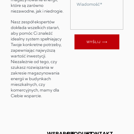
Wiadomość
które są zarówno
niezawodne, jak i niedrogie.
Nasz zespół ekspertów
dokłada wszelkich starań,
aby pomóc Ci znaleźć
idealny system spełniający
WYŚLIJ ⟶
Twoje konkretne potrzeby,
zapewniając najwyższą
wartość inwestycji.
Niezależnie od tego, czy
szukasz rozwiązania w
zakresie magazynowania
energii w budynkach
mieszkalnych, czy
komercyjnych, mamy dla
Ciebie wsparcie.
WSPARCIE
PRODUKT
KONTAKT