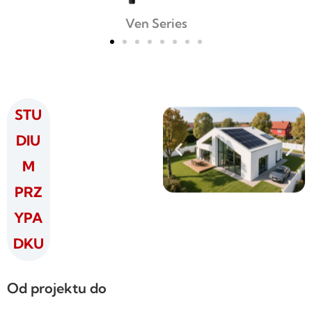
Ven Series
STU
DIU
M
PRZ
YPA
DKU
Od projektu do