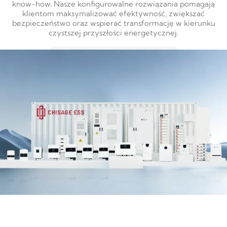
know-how. Nasze konfigurowalne rozwiązania pomagają
klientom maksymalizować efektywność, zwiększać
bezpieczeństwo oraz wspierać transformację w kierunku
czystszej przyszłości energetycznej.
DOWIEDZ SIĘ WIĘCEJ