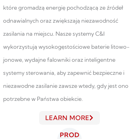
które gromadzą energię pochodzącą ze źródeł
odnawialnych oraz zwiększają niezawodność
zasilania na miejscu. Nasze systemy C&I
wykorzystują wysokogęstościowe baterie litowo-
jonowe, wydajne falowniki oraz inteligentne
systemy sterowania, aby zapewnić bezpieczne i
niezawodne zasilanie zawsze wtedy, gdy jest ono
potrzebne w Państwa obiekcie.
LEARN MORE
PROD