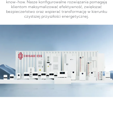
know-how. Nasze konfigurowalne rozwiązania pomagają
klientom maksymalizować efektywność, zwiększać
bezpieczeństwo oraz wspierać transformację w kierunku
czystszej przyszłości energetycznej.
DOWIEDZ SIĘ WIĘCEJ