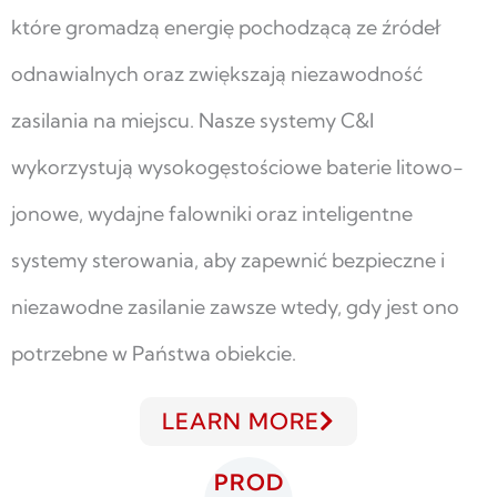
które gromadzą energię pochodzącą ze źródeł
odnawialnych oraz zwiększają niezawodność
zasilania na miejscu. Nasze systemy C&I
wykorzystują wysokogęstościowe baterie litowo-
jonowe, wydajne falowniki oraz inteligentne
systemy sterowania, aby zapewnić bezpieczne i
niezawodne zasilanie zawsze wtedy, gdy jest ono
potrzebne w Państwa obiekcie.
LEARN MORE
PROD