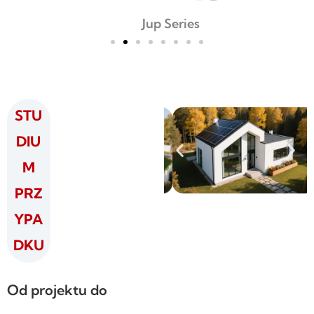
Jup Series
STU
DIU
M
PRZ
YPA
DKU
Od projektu do