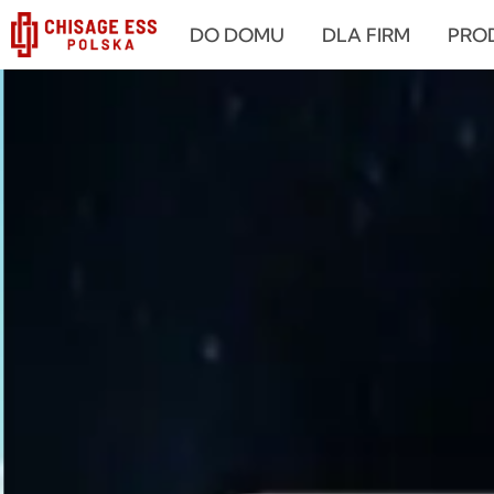
跳
DO DOMU
DLA FIRM
PRO
至
内
容