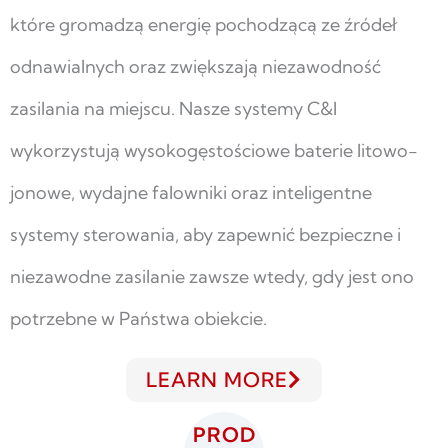
które gromadzą energię pochodzącą ze źródeł
odnawialnych oraz zwiększają niezawodność
zasilania na miejscu. Nasze systemy C&I
wykorzystują wysokogęstościowe baterie litowo-
jonowe, wydajne falowniki oraz inteligentne
systemy sterowania, aby zapewnić bezpieczne i
niezawodne zasilanie zawsze wtedy, gdy jest ono
potrzebne w Państwa obiekcie.
LEARN MORE
PROD