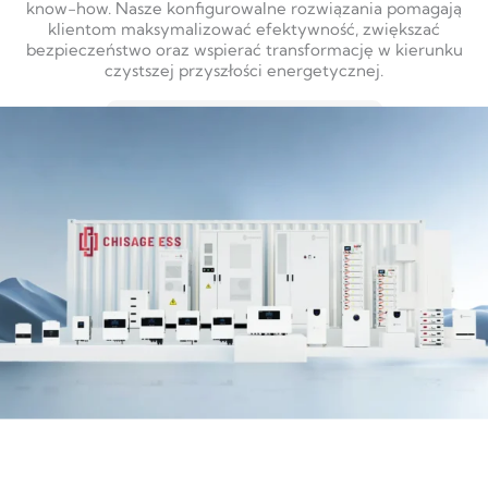
know-how. Nasze konfigurowalne rozwiązania pomagają
klientom maksymalizować efektywność, zwiększać
bezpieczeństwo oraz wspierać transformację w kierunku
czystszej przyszłości energetycznej.
DOWIEDZ SIĘ WIĘCEJ