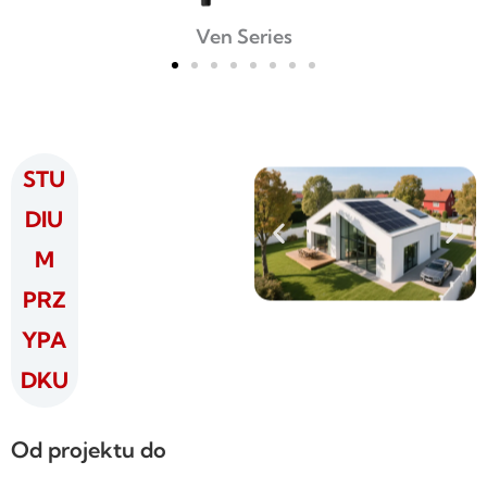
Ven Series
STU
DIU
M
PRZ
YPA
DKU
Od projektu do