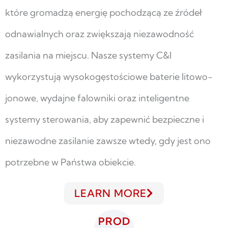
które gromadzą energię pochodzącą ze źródeł
odnawialnych oraz zwiększają niezawodność
zasilania na miejscu. Nasze systemy C&I
wykorzystują wysokogęstościowe baterie litowo-
jonowe, wydajne falowniki oraz inteligentne
systemy sterowania, aby zapewnić bezpieczne i
niezawodne zasilanie zawsze wtedy, gdy jest ono
potrzebne w Państwa obiekcie.
LEARN MORE
PROD