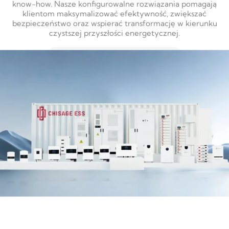
know-how. Nasze konfigurowalne rozwiązania pomagają
klientom maksymalizować efektywność, zwiększać
bezpieczeństwo oraz wspierać transformację w kierunku
czystszej przyszłości energetycznej.
DOWIEDZ SIĘ WIĘCEJ