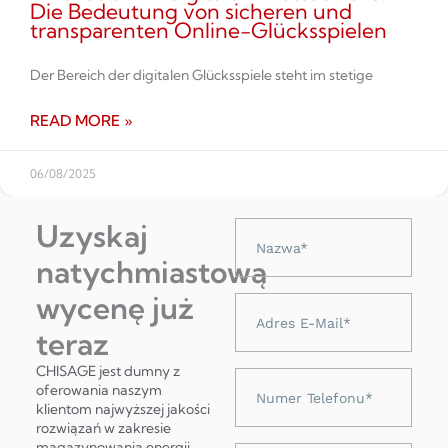
Die Bedeutung von sicheren und
transparenten Online-Glücksspielen
Der Bereich der digitalen Glücksspiele steht im stetige
READ MORE »
06/08/2025
Uzyskaj
Nazwa
natychmiastową
wycenę już
Adres
e-
teraz
mail
CHISAGE jest dumny z
Numer
oferowania naszym
telefonu
klientom najwyższej jakości
rozwiązań w zakresie
magazynowania energii,