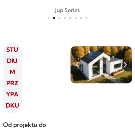
Jup Series
STU
DIU
M
PRZ
YPA
DKU
Od projektu do