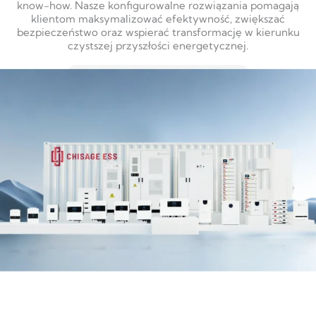
know-how. Nasze konfigurowalne rozwiązania pomagają
klientom maksymalizować efektywność, zwiększać
bezpieczeństwo oraz wspierać transformację w kierunku
czystszej przyszłości energetycznej.
DOWIEDZ SIĘ WIĘCEJ