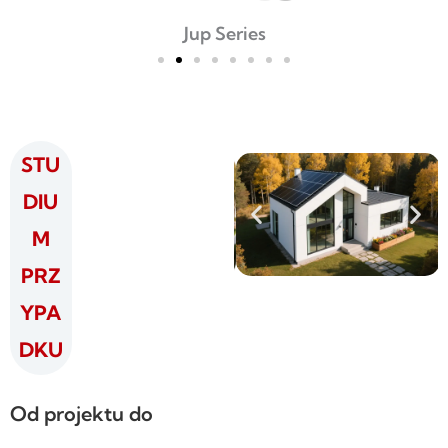
Jup Series
STU
DIU
M
PRZ
YPA
DKU
Od projektu do