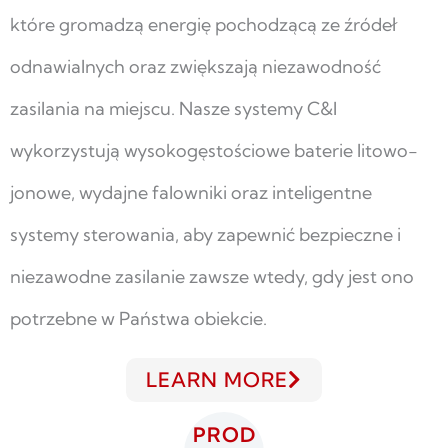
które gromadzą energię pochodzącą ze źródeł
odnawialnych oraz zwiększają niezawodność
zasilania na miejscu. Nasze systemy C&I
wykorzystują wysokogęstościowe baterie litowo-
jonowe, wydajne falowniki oraz inteligentne
systemy sterowania, aby zapewnić bezpieczne i
niezawodne zasilanie zawsze wtedy, gdy jest ono
potrzebne w Państwa obiekcie.
LEARN MORE
PROD