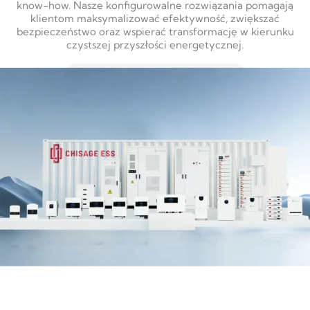
know-how. Nasze konfigurowalne rozwiązania pomagają
klientom maksymalizować efektywność, zwiększać
bezpieczeństwo oraz wspierać transformację w kierunku
czystszej przyszłości energetycznej.
DOWIEDZ SIĘ WIĘCEJ