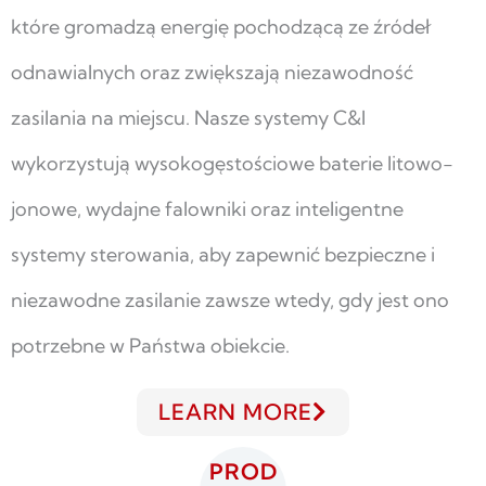
które gromadzą energię pochodzącą ze źródeł
odnawialnych oraz zwiększają niezawodność
zasilania na miejscu. Nasze systemy C&I
wykorzystują wysokogęstościowe baterie litowo-
jonowe, wydajne falowniki oraz inteligentne
systemy sterowania, aby zapewnić bezpieczne i
niezawodne zasilanie zawsze wtedy, gdy jest ono
potrzebne w Państwa obiekcie.
LEARN MORE
PROD