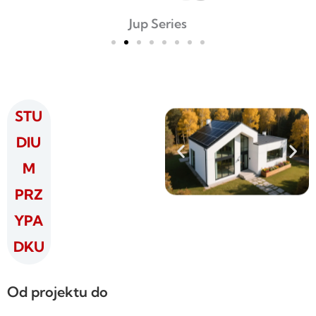
Jup Series
STU
DIU
M
PRZ
YPA
DKU
Od projektu do