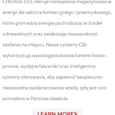
CHISAGE ESS oferuje rozwiązania magazynowania
energii dla sektora komercyjnego i przemysłowego,
które gromadzą energię pochodzącą ze źródeł
odnawialnych oraz zwiększają niezawodność
zasilania na miejscu. Nasze systemy C&I
wykorzystują wysokogęstościowe baterie litowo-
jonowe, wydajne falowniki oraz inteligentne
systemy sterowania, aby zapewnić bezpieczne i
niezawodne zasilanie zawsze wtedy, gdy jest ono
potrzebne w Państwa obiekcie.
LEARN MORE