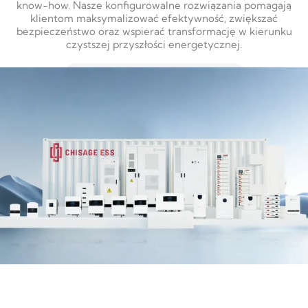
know-how. Nasze konfigurowalne rozwiązania pomagają
klientom maksymalizować efektywność, zwiększać
bezpieczeństwo oraz wspierać transformację w kierunku
czystszej przyszłości energetycznej.
DOWIEDZ SIĘ WIĘCEJ