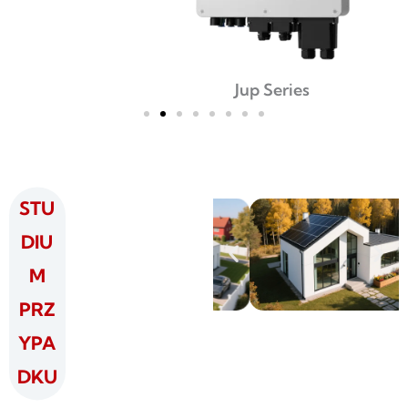
Jup Series
STU
DIU
M
PRZ
YPA
DKU