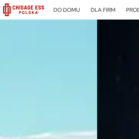
跳
DO DOMU
DLA FIRM
PRO
至
内
容