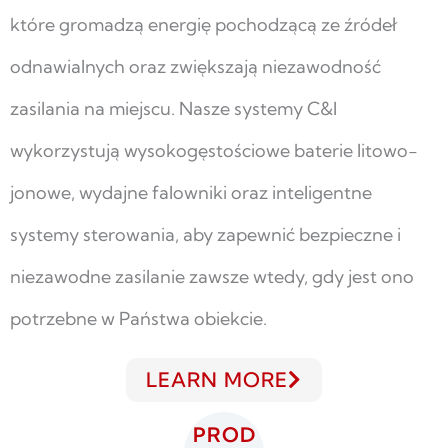
które gromadzą energię pochodzącą ze źródeł
odnawialnych oraz zwiększają niezawodność
zasilania na miejscu. Nasze systemy C&I
wykorzystują wysokogęstościowe baterie litowo-
jonowe, wydajne falowniki oraz inteligentne
systemy sterowania, aby zapewnić bezpieczne i
niezawodne zasilanie zawsze wtedy, gdy jest ono
potrzebne w Państwa obiekcie.
LEARN MORE
PROD