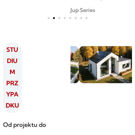
Jup Series
STU
DIU
M
PRZ
YPA
DKU
Od projektu do