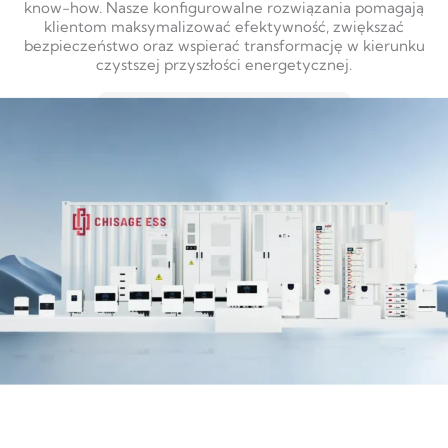
know-how. Nasze konfigurowalne rozwiązania pomagają
klientom maksymalizować efektywność, zwiększać
bezpieczeństwo oraz wspierać transformację w kierunku
czystszej przyszłości energetycznej.
DOWIEDZ SIĘ WIĘCEJ