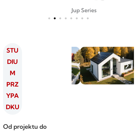
Jup Series
STU
DIU
M
PRZ
YPA
DKU
Od projektu do