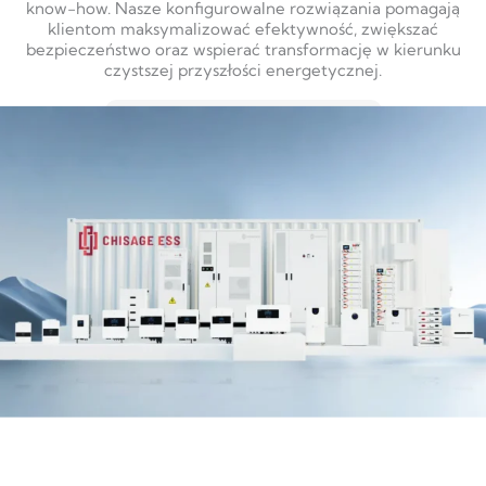
know-how. Nasze konfigurowalne rozwiązania pomagają
klientom maksymalizować efektywność, zwiększać
bezpieczeństwo oraz wspierać transformację w kierunku
czystszej przyszłości energetycznej.
DOWIEDZ SIĘ WIĘCEJ