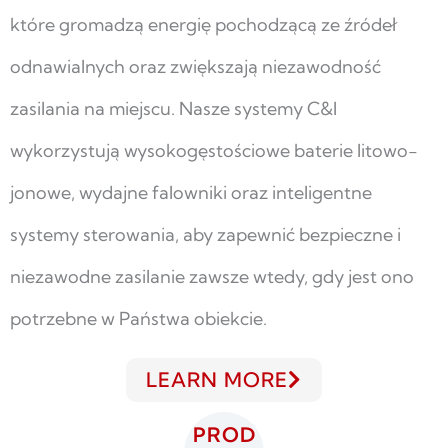
które gromadzą energię pochodzącą ze źródeł
odnawialnych oraz zwiększają niezawodność
zasilania na miejscu. Nasze systemy C&I
wykorzystują wysokogęstościowe baterie litowo-
jonowe, wydajne falowniki oraz inteligentne
systemy sterowania, aby zapewnić bezpieczne i
niezawodne zasilanie zawsze wtedy, gdy jest ono
potrzebne w Państwa obiekcie.
LEARN MORE
PROD