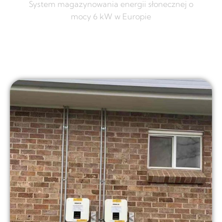
System magazynowania energii słonecznej o
mocy 6 kW w Europie