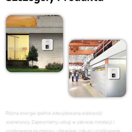
Różna energia spełnia zdecydowaną większość
scenariuszy.
Zapewniamy usługi w zakresie instalacji i
użytkowania na miejscu, ułatwiając zakup i użytkowanie.