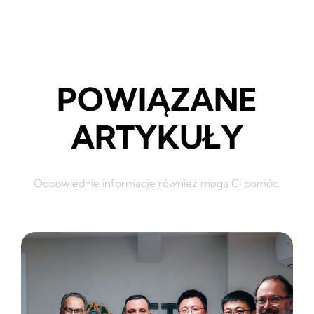
POWIĄZANE
ARTYKUŁY
Odpowiednie informacje również mogą Ci pomóc.