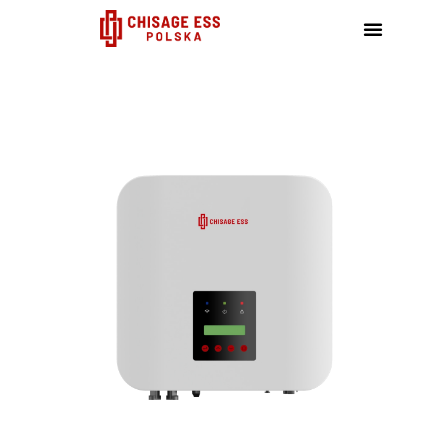
跳
至
内
容