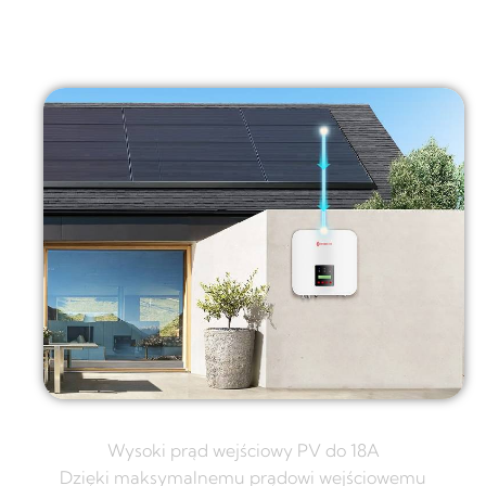
Wysoki prąd wejściowy PV do 18A
Dzięki maksymalnemu prądowi wejściowemu