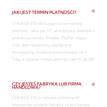
JAKI JEST TERMIN PŁATNOŚCI?
CHISAGE ESS obsługuje różne metody
płatności, takie jak T/T, akredytywa, płatność z
gwarancją handlu Alibaba, PayPal, alipay i
inne. Jeśli nawiążemy współpracę
strategiczną, możemy komunikować się z
Tobą w sprawie metod płatności takich jak DP.
CZY JESTEŚ FABRYKĄ LUB FIRMĄ
HANDLOWĄ?
CHISAGE ESS to fabryka położona 50
kilometrów od portu Ningbo, co jest bardzo