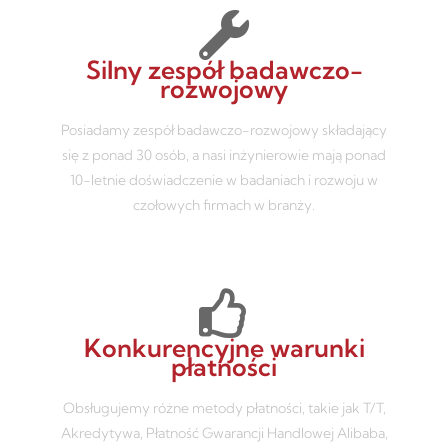
Silny zespół badawczo-
rozwojowy
Posiadamy zespół badawczo-rozwojowy składający
się z ponad 30 osób, a nasi inżynierowie mają ponad
10-letnie doświadczenie w badaniach i rozwoju w
czołowych firmach w branży.
Konkurencyjne warunki
płatności
Obsługujemy różne metody płatności, takie jak T/T,
Akredytywa, Płatność Gwarancji Handlowej Alibaba,