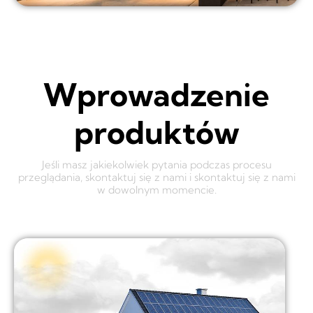
Wprowadzenie
produktów
Jeśli masz jakiekolwiek pytania podczas procesu
przeglądania, skontaktuj się z nami i skontaktuj się z nami
w dowolnym momencie.