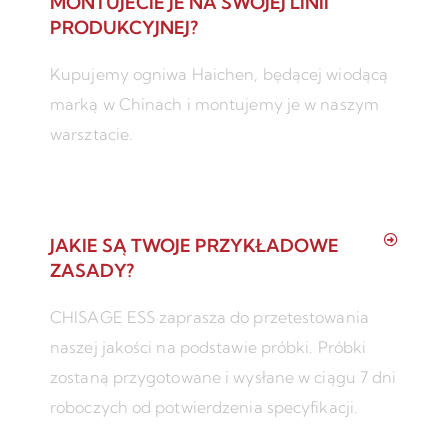
MONTUJECIE JE NA SWOJEJ LINII
PRODUKCYJNEJ?
Kupujemy ogniwa Haichen, będącej wiodącą
marką w Chinach i montujemy je w naszym
warsztacie.
JAKIE SĄ TWOJE PRZYKŁADOWE
ZASADY?
CHISAGE ESS zaprasza do przetestowania
naszej jakości na podstawie próbki. Próbki
zostaną przygotowane i wysłane w ciągu 7 dni
roboczych od potwierdzenia specyfikacji.