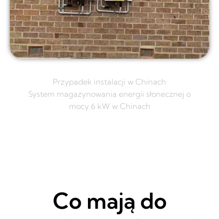
Przypadek instalacji w Chinach
System magazynowania energii słonecznej o
mocy 6 kW w Chinach
Co mają do