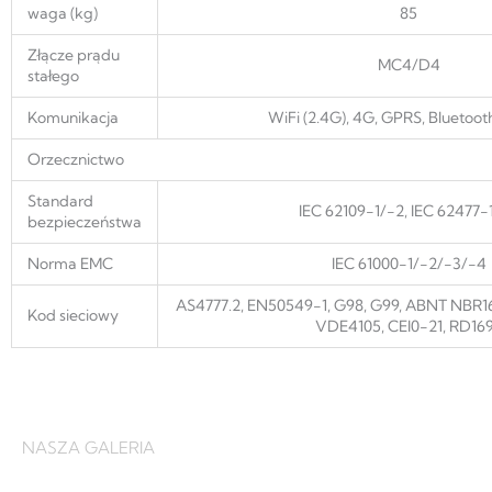
waga (kg)
85
Złącze prądu
MC4/D4
stałego
Komunikacja
WiFi (2.4G), 4G, GPRS, Bluetoot
Orzecznictwo
Standard
IEC 62109-1/-2, IEC 62477-
bezpieczeństwa
Norma EMC
IEC 61000-1/-2/-3/-4
AS4777.2, EN50549-1, G98, G99, ABNT NBR1
Kod sieciowy
VDE4105, CEI0-21, RD16
NASZA GALERIA