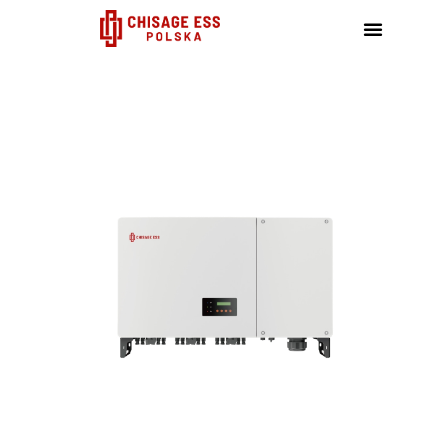
跳
至
内
容