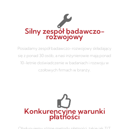
Silny zespół badawczo-
rozwojowy
Posiadamy zespół badawczo-rozwojowy składający
się z ponad 30 osób, a nasi inżynierowie mają ponad
10-letnie doświadczenie w badaniach i rozwoju w
czołowych firmach w branży.
Konkurencyjne warunki
płatności
Obsługujemy różne metody płatności, takie jak T/T,