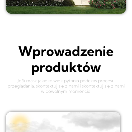
Wprowadzenie
produktów
Jeśli masz jakiekolwiek pytania podczas procesu
przeglądania, skontaktuj się z nami i skontaktuj się z nami
w dowolnym momencie.