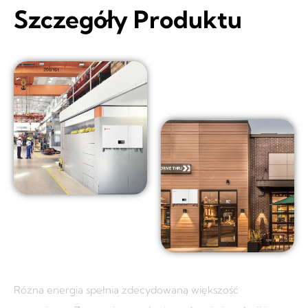
Szczegóły Produktu
Różna energia spełnia zdecydowaną większość