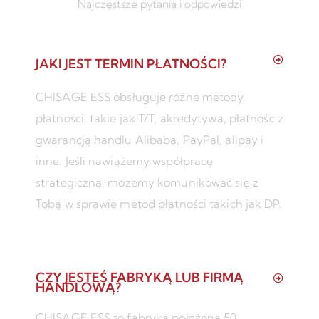
Najczęstsze pytania i odpowiedzi
JAKI JEST TERMIN PŁATNOŚCI?
CHISAGE ESS obsługuje różne metody
płatności, takie jak T/T, akredytywa, płatność z
gwarancją handlu Alibaba, PayPal, alipay i
inne. Jeśli nawiążemy współpracę
strategiczną, możemy komunikować się z
Tobą w sprawie metod płatności takich jak DP.
CZY JESTEŚ FABRYKĄ LUB FIRMĄ
HANDLOWĄ?
CHISAGE ESS to fabryka położona 50