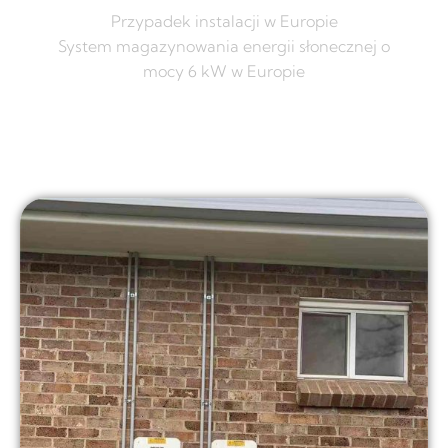
Przypadek instalacji w Europie
System magazynowania energii słonecznej o
mocy 6 kW w Europie