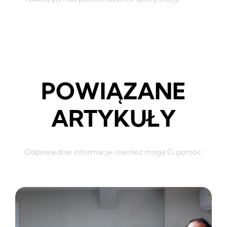
POWIĄZANE
ARTYKUŁY
Odpowiednie informacje również mogą Ci pomóc.