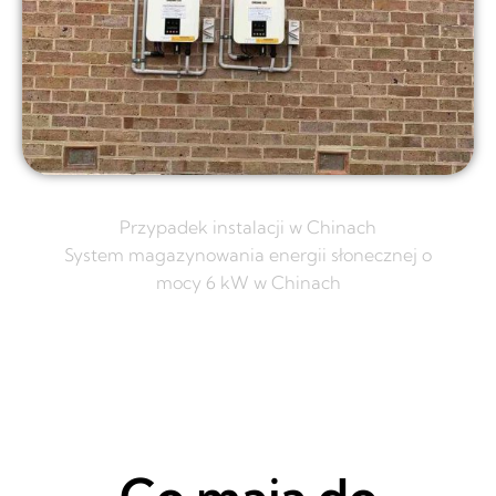
Przypadek instalacji w Chinach
System magazynowania energii słonecznej o
mocy 6 kW w Chinach