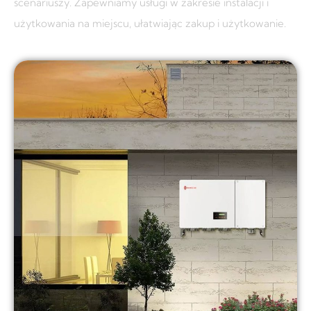
scenariuszy.
Zapewniamy usługi w zakresie instalacji i
użytkowania na miejscu, ułatwiając zakup i użytkowanie.