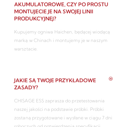
AKUMULATOROWE, CZY PO PROSTU
MONTUJECIE JE NA SWOJEJ LINII
PRODUKCYJNEJ?
Kupujemy ogniwa Haichen, będącej wiodącą
marką w Chinach i montujemy je w naszym
warsztacie.
JAKIE SĄ TWOJE PRZYKŁADOWE
ZASADY?
CHISAGE ESS zaprasza do przetestowania
naszej jakości na podstawie próbki. Próbki
zostaną przygotowane i wysłane w ciągu 7 dni
roboczych od potwierdzenia specyfikacji.